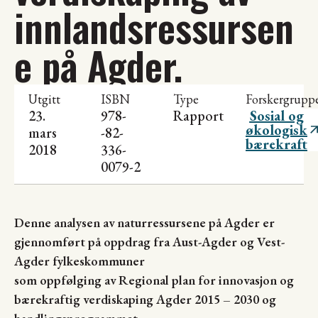
innlandsressursen
e på Agder.
Utgitt
ISBN
Type
Forskergrupp
23.
978-
Rapport
Sosial og
økologisk
mars
-82-
bærekraft
2018
336-
0079-2
Denne analysen av naturressursene på Agder er
gjennomført på oppdrag fra Aust-Agder og Vest-
Agder fylkeskommuner
som oppfølging av Regional plan for innovasjon og
bærekraftig verdiskaping Agder 2015 – 2030 og