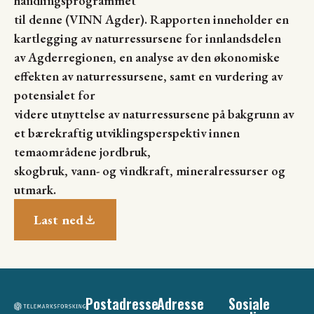
handlingsprogrammet
til denne (VINN Agder). Rapporten inneholder en
kartlegging av naturressursene for innlandsdelen
av Agderregionen, en analyse av den økonomiske
effekten av naturressursene, samt en vurdering av
potensialet for
videre utnyttelse av naturressursene på bakgrunn av
et bærekraftig utviklingsperspektiv innen
temaområdene jordbruk,
skogbruk, vann- og vindkraft, mineralressurser og
utmark.
Last ned
Postadresse
Adresse
Sosiale