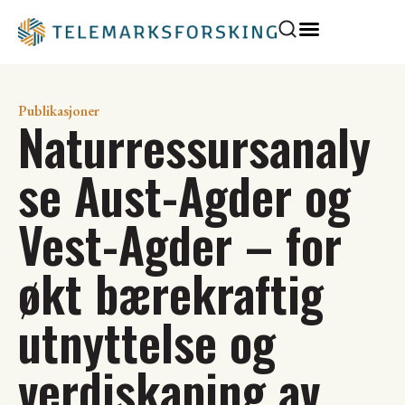
Publikasjoner
Naturressursanaly
se Aust-Agder og
Vest-Agder – for
økt bærekraftig
utnyttelse og
verdiskaping av