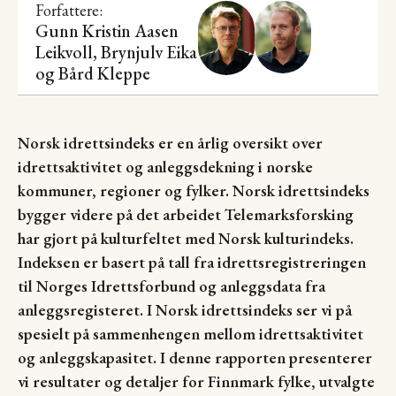
Forfattere:
Gunn Kristin Aasen
Leikvoll,
Brynjulv Eika
og
Bård Kleppe
Norsk idrettsindeks er en årlig oversikt over
idrettsaktivitet og anleggsdekning i norske
kommuner, regioner og fylker. Norsk idrettsindeks
bygger videre på det arbeidet Telemarksforsking
har gjort på kulturfeltet med Norsk kulturindeks.
Indeksen er basert på tall fra idrettsregistreringen
til Norges Idrettsforbund og anleggsdata fra
anleggsregisteret. I Norsk idrettsindeks ser vi på
spesielt på sammenhengen mellom idrettsaktivitet
og anleggskapasitet. I denne rapporten presenterer
vi resultater og detaljer for Finnmark fylke, utvalgte