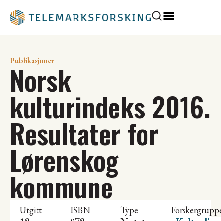
Publikasjoner
Norsk
kulturindeks 2016.
Resultater for
Lørenskog
kommune
Utgitt
ISBN
Type
Forskergrupp