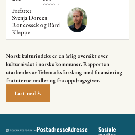
0000-6
Forfatter:
Svenja Doreen
Roncossek og
Bård
Kleppe
Norsk kulturindeks er en årlig oversikt over
kulturnivået i norske kommuner. Rapporten
utarbeides av Telemarksforsking med finansiering
fra interne midler og fra oppdragsgiver.
Last ned
Postadresse
Adresse
Sosiale