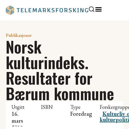
Publikasjoner
Norsk
kulturindeks.
Resultater for
Bærum kommune
Utgitt
ISBN
Type
Forskergrupp
16.
Foredrag
Kulturliv 
kulturpolit
mars
2013