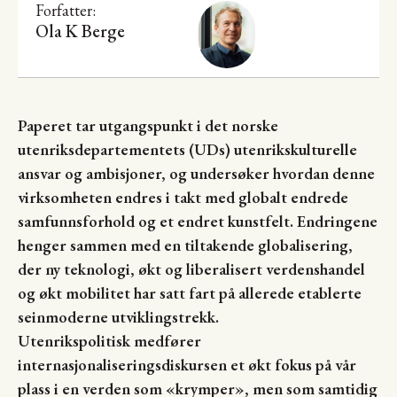
Forfatter:
Ola K Berge
Paperet tar utgangspunkt i det norske
utenriksdepartementets (UDs)
utenrikskulturelle
ansvar og ambisjoner, og undersøker h
vordan denne
virksomheten endres i takt med globalt endrede
samfunnsforhold og et endret kunstfelt. Endringene
henger sammen med en tiltakende globalisering,
der ny teknologi, økt og liberalisert verdenshandel
og økt mobilitet har satt fart på allerede etablerte
seinmoderne utviklingstrekk.
Utenrikspolitisk medfører
internasjonaliseringsdiskursen et økt fokus på vår
plass i en verden som «krymper», men som samtidig