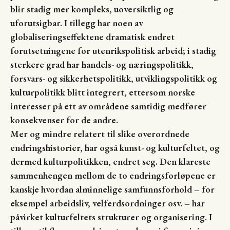
blir stadig mer kompleks, uoversiktlig og
uforutsigbar. I tillegg har noen av
globaliseringseffektene dramatisk endret
forutsetningene for utenrikspolitisk arbeid; i stadig
sterkere grad har handels- og næringspolitikk,
forsvars- og sikkerhetspolitikk, utviklingspolitikk og
kulturpolitikk blitt integrert, ettersom norske
interesser på ett av områdene samtidig medfører
konsekvenser for de andre.
Mer og mindre relatert til slike overordnede
endringshistorier, har også kunst- og kulturfeltet, og
dermed kulturpolitikken, endret seg. Den klareste
sammenhengen mellom de to endringsforløpene er
kanskje hvordan alminnelige samfunnsforhold – for
eksempel arbeidsliv, velferdsordninger osv. – har
påvirket kulturfeltets strukturer og organisering. I