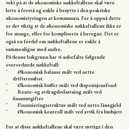
vekt på at de økonomiske nøkkeltallene skal være
lette å forstå og enkle å benytte i den praktiske
økonomistyringen av kommunen. For å oppnå dette
er det viktig at de økonomiske nøkkeltallene ikke er
for mange, eller for kompliserte å beregne. Det er
også en fordel om nøkkeltallene er enkle å
sammenligne med andre.
På denne bakgrunn har vi anbefalte følgende
overordnede nøkkeltall:
Økonomisk balanse målt ved netto
¨
driftsresultat
Økonomisk buffer målt ved disposisjonsfond
¨
Rente- og avdragsbelastning målt ved
¨
finansutgifter
Finansieringsstruktur målt ved netto lånegjeld
¨
Økonomisk kontroll målt ved avvik fra budsjett
¨
For at disse nøkkeltallene skal være nyttige i den