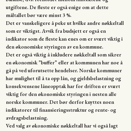
utgiftene. De fleste er også enige om at dette
måltallet bør være minst 3 %.
Det er vanskeligere å peke ut hvilke andre nøkkeltall
som er viktigst. Avvik fra budsjett er også en
indikator som de fleste kan enes om er svært viktig i
den økonomiske styringen av en kommune.
Det er også viktig å inkludere nøkkeltall som sikrer
en økonomisk ”buffer” eller at kommunen har noe å
gå på ved uforutsette hendelser. Norske kommuner
har mulighet til å ta opp lån, og gjeldsbelastning og
konsekvensene låneopptak har for driften er svært
viktig for den økonomiske styringen i nesten alle
norske kommuner. Det bør derfor knyttes noen
indikatorer til finansieringsstruktur og rente- og
avdragsbelastning.
Ved valg av økonomiske nøkkeltall har vi også lagt