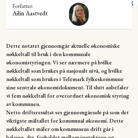
utvikling
Forfatter:
Ailin Aastvedt
Dette notatet gjennomgår aktuelle økonomiske
nøkkeltall til bruk i den kommunale
økonomistyringen. Vi ser nærmere på hvilke
nøkkeltall som brukes på nasjonalt nivå, og hvilke
nøkkeltall som brukes i Telemark fylkeskommune
sine sentrale økonomidokument. Til slutt anbefaler
vi fem nøkkeltall for overordnet økonomisk styring
av kommunen.
Netto driftsresultat ses gjennomgående på som det
viktigste måltallet for kommunal økonomi. Dette
nøkkeltallet måler om kommunens drift går i
balanse, dvs. forholdet mellom inntektene og