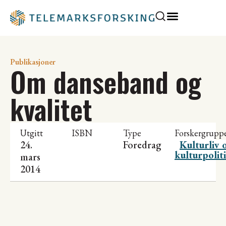
Publikasjoner
Om danseband og
kvalitet
Utgitt
ISBN
Type
Forskergrupp
24.
Foredrag
Kulturliv 
kulturpolit
mars
2014