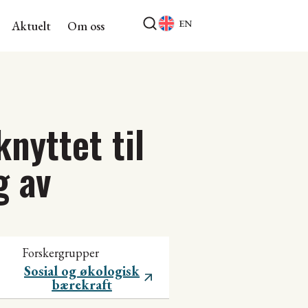
EN
Aktuelt
Om oss
nyttet til
g av
Forskergrupper
Sosial og økologisk
bærekraft