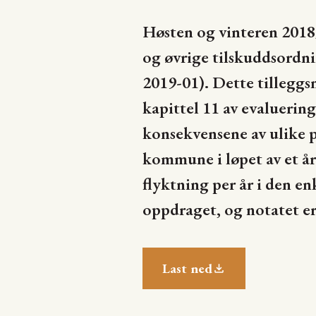
Høsten og vinteren 2018
og øvrige tilskuddsordni
2019-01). Dette tilleggs
kapittel 11 av evaluering
konsekvensene av ulike pr
kommune i løpet av et å
flyktning per år i den 
oppdraget, og notatet er
Last ned