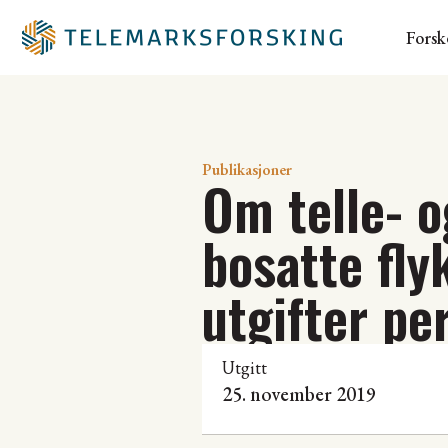
Forsk
Publikasjoner
Om telle- o
bosatte fly
utgifter pe
Utgitt
25. november 2019