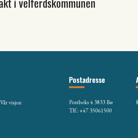
makt i velferdskommunen
Postadresse
Postboks 4 3833 Bø
Vår visjon
Tlf.: +47 35061500