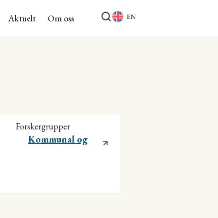
EN
Aktuelt
Om oss
Forskergrupper
Kommunal og
regional utvikling