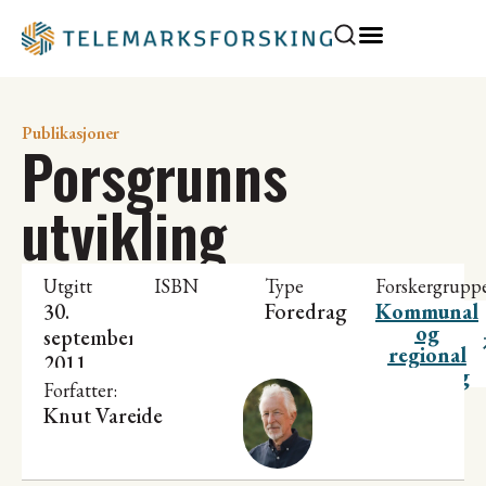
Publikasjoner
Porsgrunns
utvikling
Utgitt
ISBN
Type
Forskergrupp
30.
Foredrag
Kommunal
og
september
regional
2011
utvikling
Forfatter:
Knut Vareide