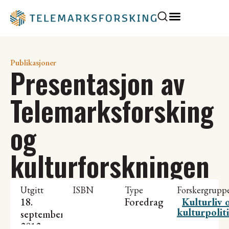
Publikasjoner
Presentasjon av
Telemarksforsking
og
kulturforskningen
Utgitt
ISBN
Type
Forskergrupp
18.
Foredrag
Kulturliv 
kulturpolit
september
2012