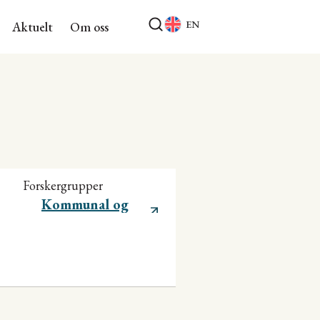
EN
Aktuelt
Om oss
Forskergrupper
Kommunal og
regional utvikling