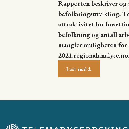
Rapporten beskriver og a
befolkningsutvikling. Te
attraktivitet for bosetti
befolkning og antall arbe
mangler muligheten for i
2021.regionalanalyse.n
Last ned