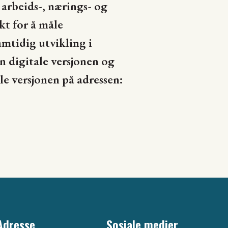
arbeids-, nærings- og
kt for å måle
ramtidig utvikling i
en digitale versjonen og
le versjonen på adressen:
Adresse
Sosiale medier