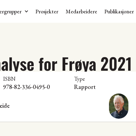
ergrupper
Prosjekter
Medarbeidere
Publikasjoner
alyse for Frøya 2021
ISBN
Type
978-82-336-0495-0
Rapport
eide