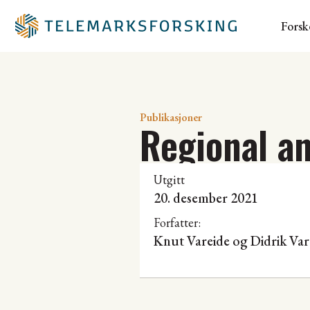
Forsk
Publikasjoner
Regional an
Utgitt
20. desember 2021
Forfatter:
Knut Vareide
og Didrik Var