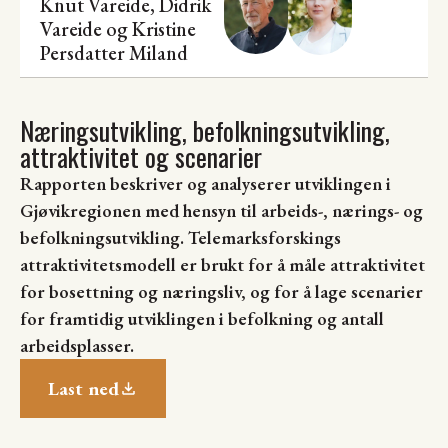
Knut Vareide
, Didrik
Vareide og
Kristine
Persdatter Miland
Næringsutvikling, befolkningsutvikling,
attraktivitet og scenarier
Rapporten beskriver og analyserer utviklingen i
Gjøvikregionen med hensyn til arbeids-, nærings- og
befolkningsutvikling. Telemarksforskings
attraktivitetsmodell er brukt for å måle attraktivitet
for bosettning og næringsliv, og for å lage scenarier
for framtidig utviklingen i befolkning og antall
arbeidsplasser.
Last ned