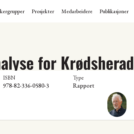
skergrupper
Prosjekter
Medarbeidere
Publikasjoner
nalyse for Krødshera
ISBN
Type
978-82-336-0580-3
Rapport