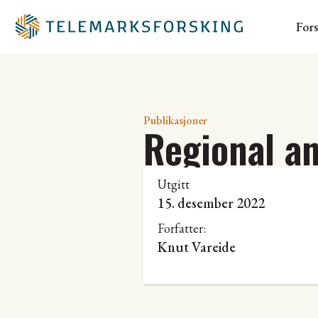
For
Publikasjoner
Regional a
Utgitt
15. desember 2022
Forfatter:
Knut Vareide