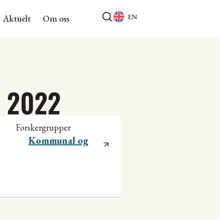
EN
Aktuelt
Om oss
d 2022
Forskergrupper
Kommunal og
regional utvikling