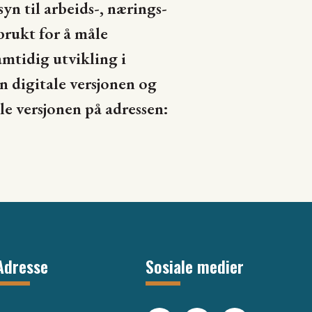
n til arbeids-, nærings-
brukt for å måle
ramtidig utvikling i
en digitale versjonen og
le versjonen på adressen:
Adresse
Sosiale medier