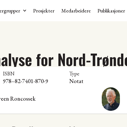
ergrupper
Prosjekter
Medarbeidere
Publikasjoner
alyse for Nord-Trønd
ISBN
Type
978--82-7401-870-9
Notat
reen Roncossek