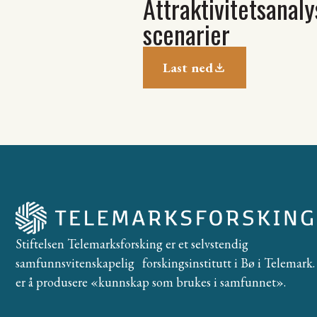
Attraktivitetsanaly
scenarier
Last ned
Stiftelsen Telemarksforsking er et selvstendig
samfunnsvitenskapelig forskingsinstitutt i Bø i Telemark. 
er å produsere «kunnskap som brukes i samfunnet».