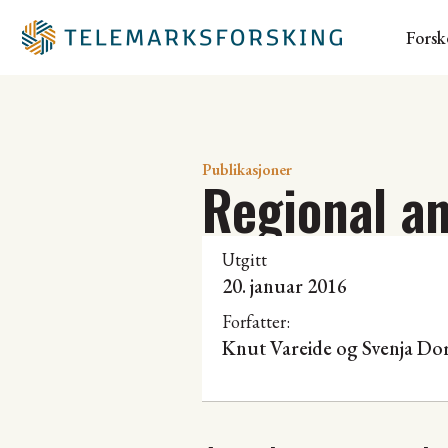
Forsk
Publikasjoner
Regional an
Utgitt
20. januar 2016
Forfatter:
Knut Vareide
og Svenja Do