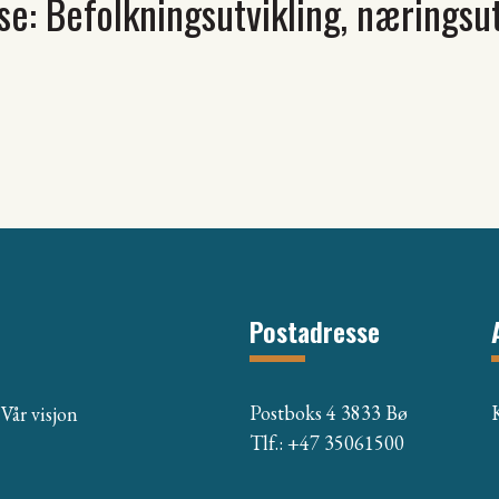
se: Befolkningsutvikling, næringsu
Postadresse
Postboks 4 3833 Bø
Vår visjon
Tlf.: +47 35061500