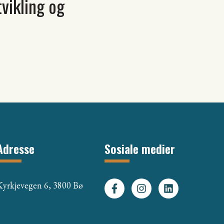
tvikling og
Adresse
Sosiale medier
Kyrkjevegen 6, 3800 Bø