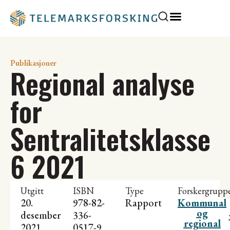
Publikasjoner
Regional analyse
for
Sentralitetsklasse
6 2021
Utgitt
ISBN
Type
Forskergrupp
20.
978-82-
Rapport
Kommunal
og
desember
336-
regional
2021
0517-9