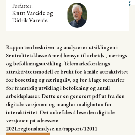
utvikling
Forfatter:
Knut Vareide
og
Didrik Vareide
Rapporten beskriver og analyserer utviklingen i
Sentralitetsklasse 6 med hensyn til arbeids-, nærings-
og befolkningsutvikling. Telemarksforskings
attraktivitetsmodell er brukt for å måle attraktivitet
for bosetting og næringsliv, og for å lage scenarier
for framtidig utvikling i befolkning og antall
arbeidsplasser. Dette er en generert pdf ut fra den
digitale versjonen og mangler muligheten for
interaktivitet. Det anbefales å lese den digitale
versjonen på adressen:
2021.regionalanalyse.no/rapport/12011