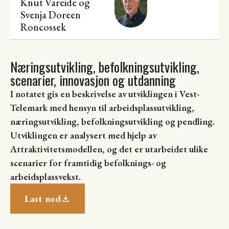
Knut Vareide
og
Svenja Doreen
Roncossek
Næringsutvikling, befolkningsutvikling,
scenarier, innovasjon og utdanning
I notatet gis en beskrivelse av utviklingen i Vest-
Telemark med hensyn til arbeidsplassutvikling,
næringsutvikling, befolkningsutvikling og pendling.
Utviklingen er analysert med hjelp av
Attraktivitetsmodellen, og det er utarbeidet ulike
scenarier for framtidig befolknings- og
arbeidsplassvekst.
Last ned