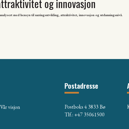
ttraktivitet og innovasjon
alysert med hensyn til næringsutvikling, attraktivitet, innovasjon og utdanningsnivå.
Postadresse
Postboks 4 3833 Bø
Vår visjon
Tlf.: +47 35061500