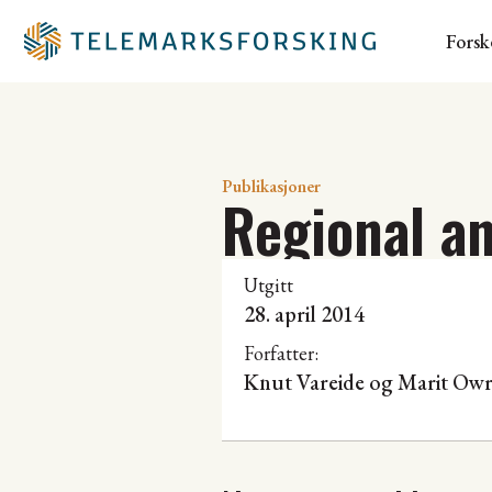
Forsk
Publikasjoner
Regional a
Utgitt
28. april 2014
Forfatter:
Knut Vareide
og Marit Ow