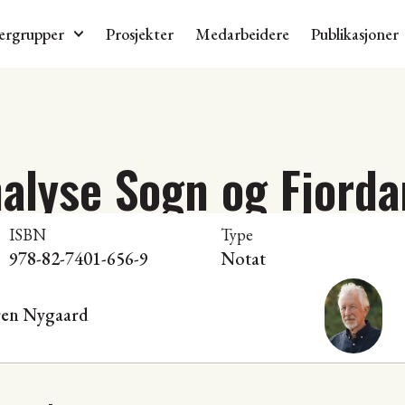
ergrupper
Prosjekter
Medarbeidere
Publikasjoner
nalyse Sogn og Fjord
ISBN
Type
978-82-7401-656-9
Notat
ren Nygaard