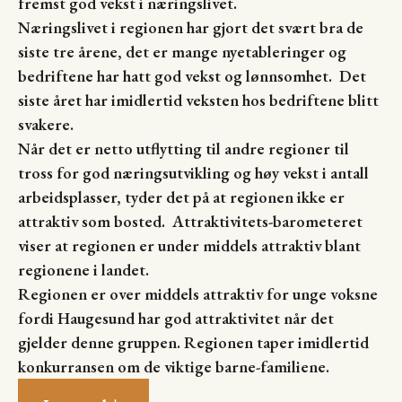
fremst god vekst i næringslivet.
Næringslivet i regionen har gjort det svært bra de
siste tre årene, det er mange nyetableringer og
bedriftene har hatt god vekst og lønnsomhet. Det
siste året har imidlertid veksten hos bedriftene blitt
svakere.
Når det er netto utflytting til andre regioner til
tross for god næringsutvikling og høy vekst i antall
arbeidsplasser, tyder det på at regionen ikke er
attraktiv som bosted. Attraktivitets-barometeret
viser at regionen er under middels attraktiv blant
regionene i landet.
Regionen er over middels attraktiv for unge voksne
fordi Haugesund har god attraktivitet når det
gjelder denne gruppen. Regionen taper imidlertid
konkurransen om de viktige barne-familiene.