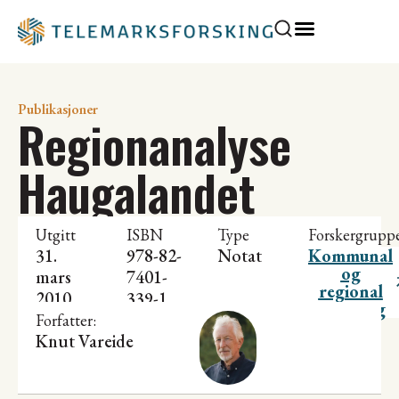
Publikasjoner
Regionanalyse
Haugalandet
Utgitt
ISBN
Type
Forskergrupp
31.
978-82-
Notat
Kommunal
og
mars
7401-
regional
2010
339-1
utvikling
Forfatter:
Knut Vareide