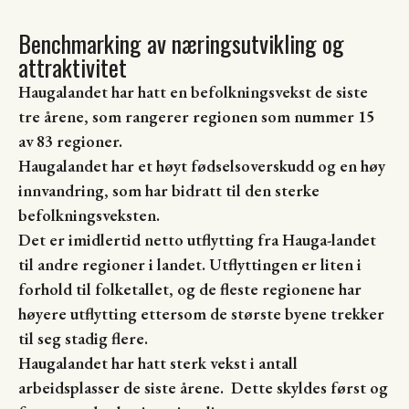
Benchmarking av næringsutvikling og
attraktivitet
Haugalandet har hatt en befolkningsvekst de siste
tre årene, som rangerer regionen som nummer 15
av 83 regioner.
Haugalandet har et høyt fødselsoverskudd og en høy
innvandring, som har bidratt til den sterke
befolkningsveksten.
Det er imidlertid netto utflytting fra Hauga-landet
til andre regioner i landet. Utflyttingen er liten i
forhold til folketallet, og de fleste regionene har
høyere utflytting ettersom de største byene trekker
til seg stadig flere.
Haugalandet har hatt sterk vekst i antall
arbeidsplasser de siste årene. Dette skyldes først og