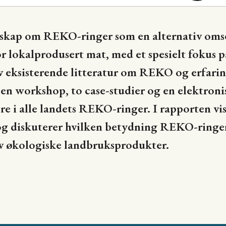
skap om REKO-ringer som en alternativ oms
 lokalprodusert mat, med et spesielt fokus p
v eksisterende litteratur om REKO og erfarin
en workshop, to case-studier og en elektroni
e i alle landets REKO-ringer. I rapporten vi
og diskuterer hvilken betydning REKO-ringer
v økologiske landbruksprodukter.