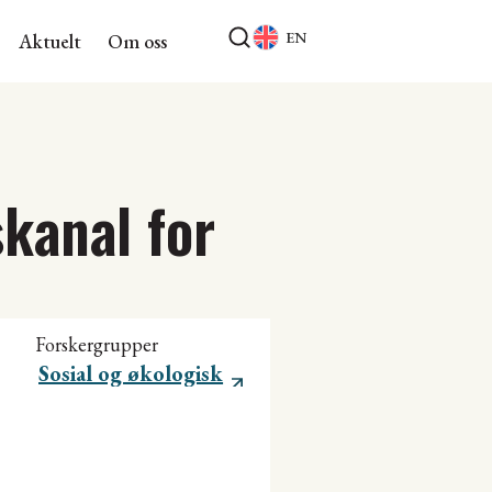
EN
Aktuelt
Om oss
kanal for
Forskergrupper
Sosial og økologisk
bærekraft