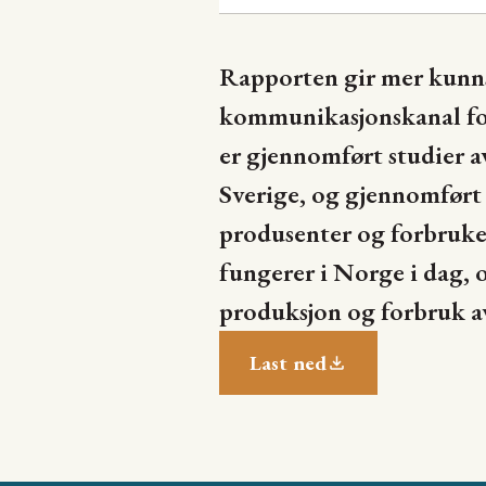
Rapporten gir mer kunn
kommunikasjonskanal for
er gjennomført studier a
Sverige, og gjennomført 
produsenter og forbruker
fungerer i Norge i dag, 
produksjon og forbruk a
Last ned