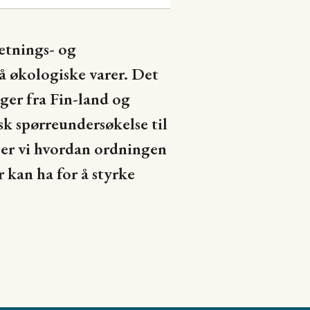
etnings- og
å økologiske varer. Det
ger fra Fin-land og
sk spørreundersøkelse til
ser vi hvordan ordningen
 kan ha for å styrke