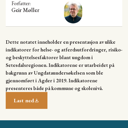
Forfatter:
Geir Møller
Dette notatet inneholder en presentasjon av ulike
indikatorer for helse- og atferdsutfordringer, risiko-
og beskyttelsesfaktorer blant ungdom i
Setesdalsregionen. Indikatorene er utarbeidet på
bakgrunn av Ungdataundersøkelsen som ble
gjennomført i Agder i 2019. Indikatorene
presenteres både på kommune og skolenivå.
Last ned