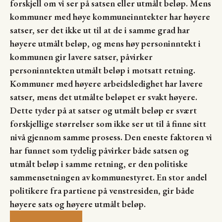
forskjell om vi ser på satsen eller utmålt beløp. Mens
kommuner med høye kommuneinntekter har høyere
satser, ser det ikke ut til at de i samme grad har
høyere utmålt beløp, og mens høy personinntekt i
kommunen gir lavere satser, påvirker
personinntekten utmålt beløp i motsatt retning.
Kommuner med høyere arbeidsledighet har lavere
satser, mens det utmålte beløpet er svakt høyere.
Dette tyder på at satser og utmålt beløp er svært
forskjellige størrelser som ikke ser ut til å finne sitt
nivå gjennom samme prosess. Den eneste faktoren vi
har funnet som tydelig påvirker både satsen og
utmålt beløp i samme retning, er den politiske
sammensetningen av kommunestyret. En stor andel
politikere fra partiene på venstresiden, gir både
høyere sats og høyere utmålt beløp.