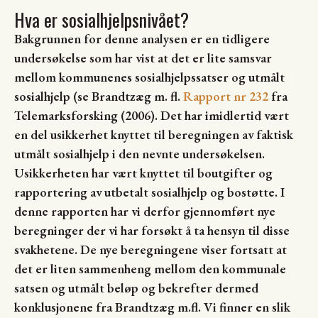
Hva er sosialhjelpsnivået?
Bakgrunnen for denne analysen er en tidligere
undersøkelse som har vist at det er lite samsvar
mellom kommunenes sosialhjelpssatser og utmålt
sosialhjelp (se Brandtzæg m. fl.
Rapport nr 232
fra
Telemarksforsking (2006). Det har imidlertid vært
en del usikkerhet knyttet til beregningen av faktisk
utmålt sosialhjelp i den nevnte undersøkelsen.
Usikkerheten har vært knyttet til boutgifter og
rapportering av utbetalt sosialhjelp og bostøtte. I
denne rapporten har vi derfor gjennomført nye
beregninger der vi har forsøkt å ta hensyn til disse
svakhetene. De nye beregningene viser fortsatt at
det er liten sammenheng mellom den kommunale
satsen og utmålt beløp og bekrefter dermed
konklusjonene fra Brandtzæg m.fl. Vi finner en slik