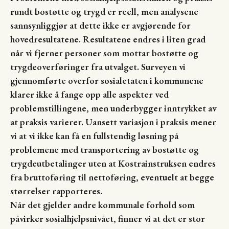
rundt bostøtte og trygd er reell, men analysene
sannsynliggjør at dette ikke er avgjørende for
hovedresultatene. Resultatene endres i liten grad
når vi fjerner personer som mottar bostøtte og
trygdeoverføringer fra utvalget. Surveyen vi
gjennomførte overfor sosialetaten i kommunene
klarer ikke å fange opp alle aspekter ved
problemstillingene, men underbygger inntrykket av
at praksis varierer. Uansett variasjon i praksis mener
vi at vi ikke kan få en fullstendig løsning på
problemene med transportering av bostøtte og
trygdeutbetalinger uten at Kostrainstruksen endres
fra bruttoføring til nettoføring, eventuelt at begge
størrelser rapporteres.
Når det gjelder andre kommunale forhold som
påvirker sosialhjelpsnivået, finner vi at det er stor