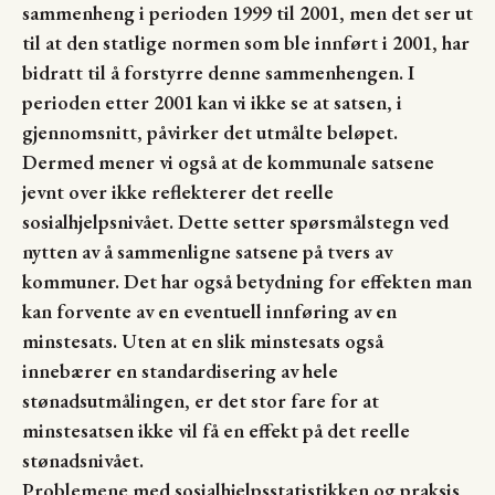
sammenheng i perioden 1999 til 2001, men det ser ut
til at den statlige normen som ble innført i 2001, har
bidratt til å forstyrre denne sammenhengen. I
perioden etter 2001 kan vi ikke se at satsen, i
gjennomsnitt, påvirker det utmålte beløpet.
Dermed mener vi også at de kommunale satsene
jevnt over ikke reflekterer det reelle
sosialhjelpsnivået. Dette setter spørsmålstegn ved
nytten av å sammenligne satsene på tvers av
kommuner. Det har også betydning for effekten man
kan forvente av en eventuell innføring av en
minstesats. Uten at en slik minstesats også
innebærer en standardisering av hele
stønadsutmålingen, er det stor fare for at
minstesatsen ikke vil få en effekt på det reelle
stønadsnivået.
Problemene med sosialhjelpsstatistikken og praksis