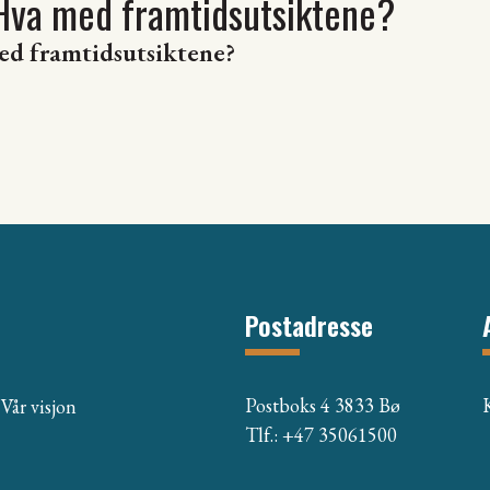
Hva med framtidsutsiktene?
ed framtidsutsiktene?
Postadresse
Postboks 4 3833 Bø
Vår visjon
Tlf.: +47 35061500