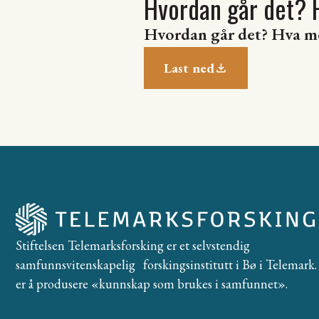
Hvordan går det? 
Hvordan går det? Hva m
Last ned
Stiftelsen Telemarksforsking er et selvstendig
samfunnsvitenskapelig forskingsinstitutt i Bø i Telemark. 
er å produsere «kunnskap som brukes i samfunnet».