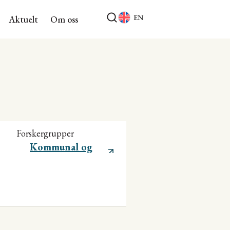
EN
Aktuelt
Om oss
Forskergrupper
Kommunal og
regional utvikling