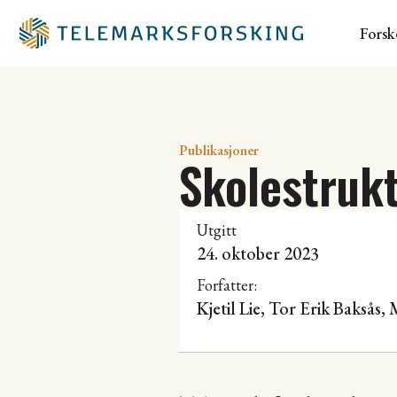
Forsk
Publikasjoner
Skolestruk
Utgitt
24. oktober 2023
Forfatter:
Kjetil Lie
, Tor Erik Baksås