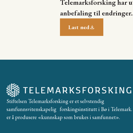
Telemarksforsking har 
anbefaling til endringer.
Last ned
Stiftelsen Telemarksforsking er et selvstendig
samfunnsvitenskapelig forskingsinstitutt i Bø i Telemark. 
er å produsere «kunnskap som brukes i samfunnet».