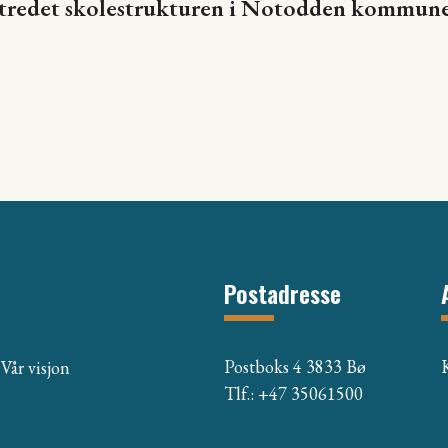
utredet skolestrukturen i Notodden kommu
Postadresse
Postboks 4 3833 Bø
Vår visjon
Tlf.: +47 35061500