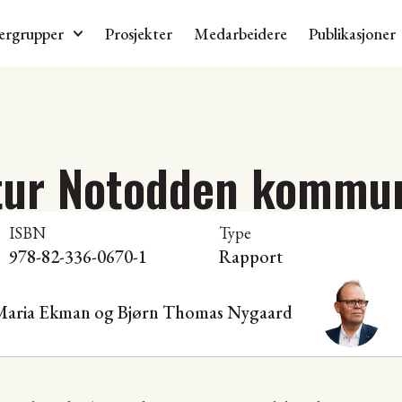
ergrupper
Prosjekter
Medarbeidere
Publikasjoner
tur Notodden kommu
ISBN
Type
978-82-336-0670-1
Rapport
, Maria Ekman og Bjørn Thomas Nygaard