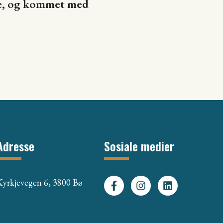
ne, og kommet med
Adresse
Sosiale medier
Kyrkjevegen 6, 3800 Bø