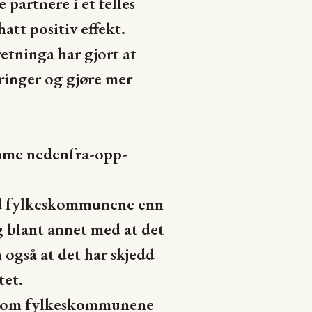
partnere i et felles
att positiv effekt.
etninga har gjort at
ringer og gjøre mer
amme nedenfra-opp-
ed fylkeskommunene enn
 blant annet med at det
også at det har skjedd
tet.
ellom fylkeskommunene