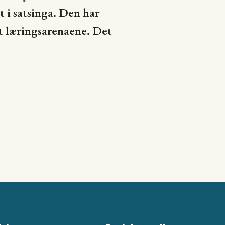
 i satsinga. Den har
rt læringsarenaene. Det