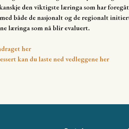
nskje den viktigste læringa som har foregått
 med både de nasjonalt og de regionalt initie
ne læringa som nå blir evaluert.
ndraget her
essert kan du laste ned vedleggene her