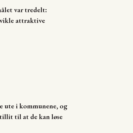
ålet var tredelt:
kle attraktive
ene ute i kommunene, og
lit til at de kan løse