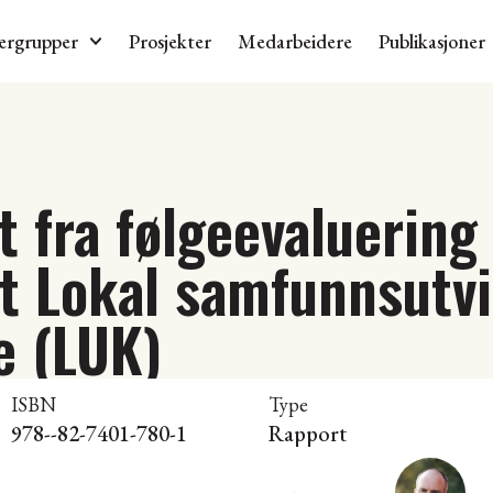
ergrupper
Prosjekter
Medarbeidere
Publikasjoner
t fra følgeevaluering
 Lokal samfunnsutvik
 (LUK)
ISBN
Type
978--82-7401-780-1
Rapport