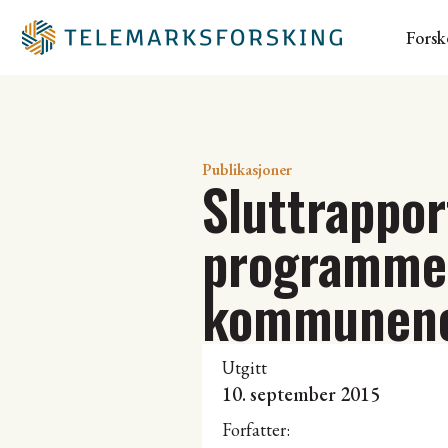
Forsk
Publikasjoner
Sluttrappor
programmet
kommunene
Utgitt
10. september 2015
Forfatter: