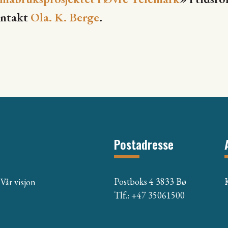
ontakt
Ola. K. Berge
.
Postadresse
Postboks 4 3833 Bø
Vår visjon
Tlf.: +47 35061500