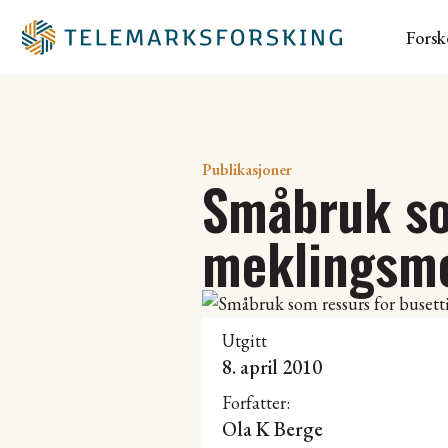
Forsk
Publikasjoner
Småbruk so
meklingsm
Utgitt
8. april 2010
Forfatter:
Ola K Berge