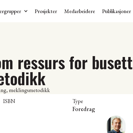
ergrupper
Prosjekter
Medarbeidere
Publikasjoner
m ressurs for busett
etodikk
ISBN
Type
Foredrag