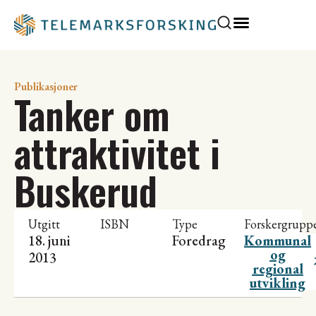
Publikasjoner
Tanker om
attraktivitet i
Buskerud
Utgitt
ISBN
Type
Forskergrupp
18. juni
Foredrag
Kommunal
og
2013
regional
utvikling