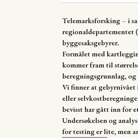
Telemarksforsking – i 
regionaldepartementet 
byggesaksgebyrer.
Formålet med kartleggi
kommer fram til størrel
beregningsgrunnlag, og
Vi finner at gebyrnivåe
eller selvkostberegninge
bevisst har gått inn for 
Undersøkelsen og analyse
for testing er lite, men 