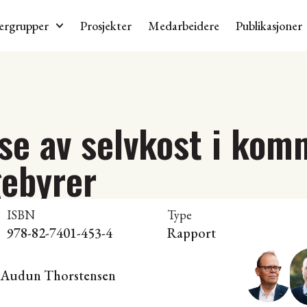
ergrupper
Prosjekter
Medarbeidere
Publikasjoner
se av selvkost i ko
ebyrer
ISBN
Type
978-82-7401-453-4
Rapport
Audun Thorstensen