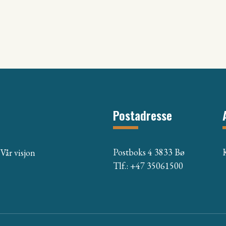
Postadresse
Postboks 4 3833 Bø
Vår visjon
Tlf.: +47 35061500