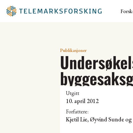
Forsk
Publikasjoner
Undersøkel
byggesaksg
Utgitt
10. april 2012
Forfattere:
Kjetil Lie
, Øyvind Sunde og