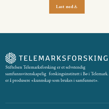
Last ned
Stiftelsen Telemarksforsking er et selvstendig
samfunnsvitenskapelig forskingsinstitutt i Bø i Telemark. 
er å produsere «kunnskap som brukes i samfunnet».