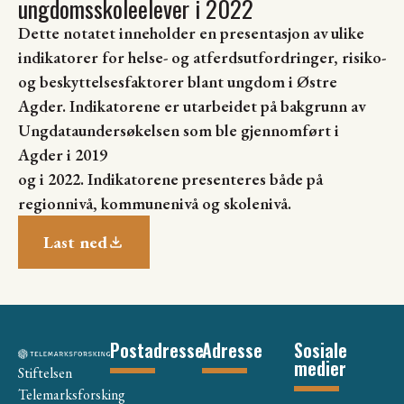
ungdomsskoleelever i 2022
Dette notatet inneholder en presentasjon av ulike
indikatorer for helse- og atferdsutfordringer, risiko-
og beskyttelsesfaktorer blant ungdom i Østre
Agder. Indikatorene er utarbeidet på bakgrunn av
Ungdataundersøkelsen som ble gjennomført i
Agder i 2019
og i 2022. Indikatorene presenteres både på
regionnivå, kommunenivå og skolenivå.
Last ned
Postadresse
Adresse
Sosiale
medier
Stiftelsen
Telemarksforsking