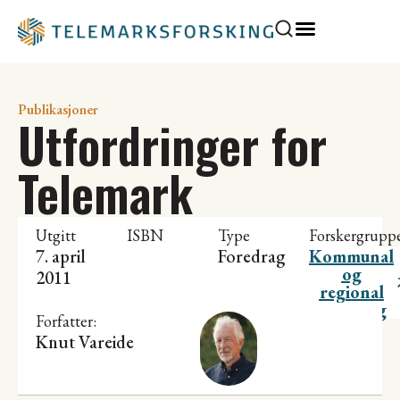
Publikasjoner
Utfordringer for
Telemark
Utgitt
ISBN
Type
Forskergrupp
7. april
Foredrag
Kommunal
og
2011
regional
utvikling
Forfatter:
Knut Vareide