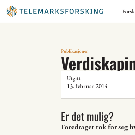
Forsk
Publikasjoner
Verdiskapi
Utgitt
13. februar 2014
Er det mulig?
Foredraget tok for seg h