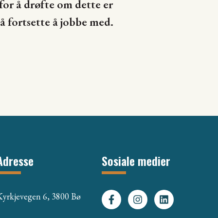
for å drøfte om dette er
 fortsette å jobbe med.
Adresse
Sosiale medier
Kyrkjevegen 6, 3800 Bø