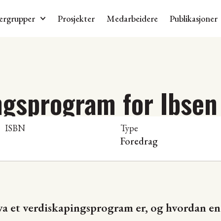
ergrupper
Prosjekter
Medarbeidere
Publikasjoner
ngsprogram for Ibse
ISBN
Type
Foredrag
va et verdiskapingsprogram er, og hvordan en