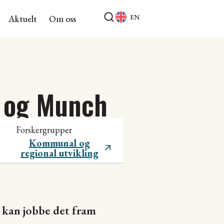
EN
Aktuelt
Om oss
n og Munch
Forskergrupper
Kommunal og
regional utvikling
 kan jobbe det fram