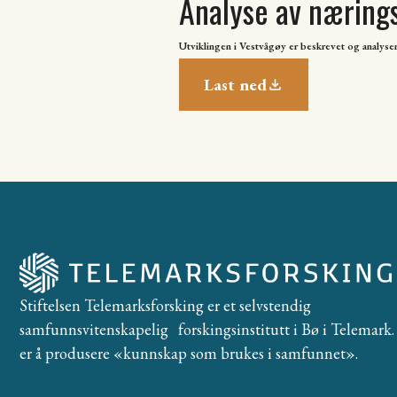
Analyse av næringsu
Utviklingen i Vestvågøy er beskrevet og analysert
Last ned
Stiftelsen Telemarksforsking er et selvstendig
samfunnsvitenskapelig forskingsinstitutt i Bø i Telemark. 
er å produsere «kunnskap som brukes i samfunnet».