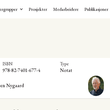
ergrupper
Prosjekter
Medarbeidere
Publikasjoner
ISBN
Type
978-82-7401-677-4
Notat
ren Nygaard