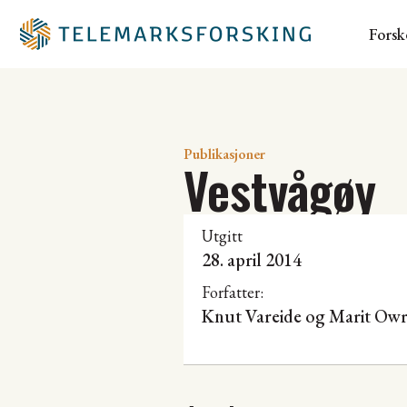
Forsk
Publikasjoner
Vestvågøy
Utgitt
28. april 2014
Forfatter:
Knut Vareide
og Marit Ow