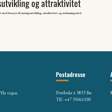
tvikling og attraktivitet
 med hensyn til næringsutvikling, attraktivitet og utdanningsnivå.
Postadresse
Postboks 4 3833 Bø
Vår visjon
Tlf.: +47 35061500