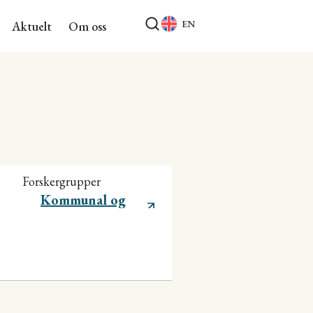
EN
Aktuelt
Om oss
Forskergrupper
Kommunal og
regional utvikling