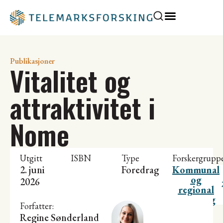
Publikasjoner
Vitalitet og
attraktivitet i
Nome
Utgitt
ISBN
Type
Forskergrupp
2. juni
Foredrag
Kommunal
og
2026
regional
utvikling
Forfatter:
Regine Sønderland