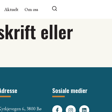
Aktuelt
Om oss
skrift eller
Adresse
Sosiale medier
Kyrkjevegen 6, 3800 Bø