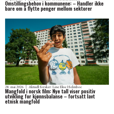
Omstillingsbehov i kommunene: – Handler ikke
bare om å flytte penger mellom sektorer
28. mai 2026
Aktuell forsker:
Line Elise Holmboe
Mangfold i norsk film: Nye tall viser positiv
utvikling for kjønnsbalanse – fortsatt lavt
etnisk mangfold