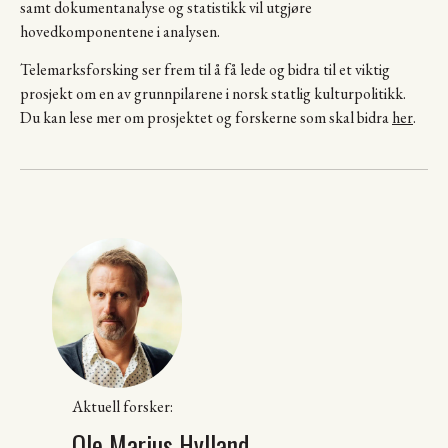
samt dokumentanalyse og statistikk vil utgjøre
hovedkomponentene i analysen.
Telemarksforsking ser frem til å få lede og bidra til et viktig
prosjekt om en av grunnpilarene i norsk statlig kulturpolitikk.
Du kan lese mer om prosjektet og forskerne som skal bidra
her
.
Aktuell forsker:
Ole Marius Hylland