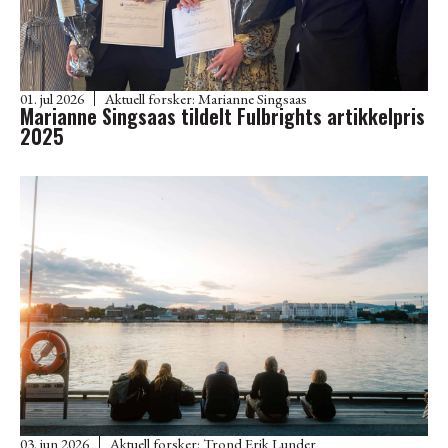
01. jul 2026
Aktuell forsker:
Marianne Singsaas
Marianne Singsaas tildelt Fulbrights artikkelpris
2025
03. jun 2026
Aktuell forsker:
Trond Erik Lunder