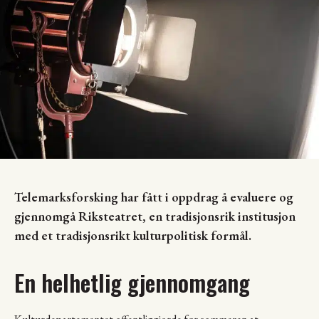
Telemarksforsking har fått i oppdrag å evaluere og
gjennomgå Riksteatret, en tradisjonsrik institusjon
med et tradisjonsrikt kulturpolitisk formål.
En helhetlig gjennomgang