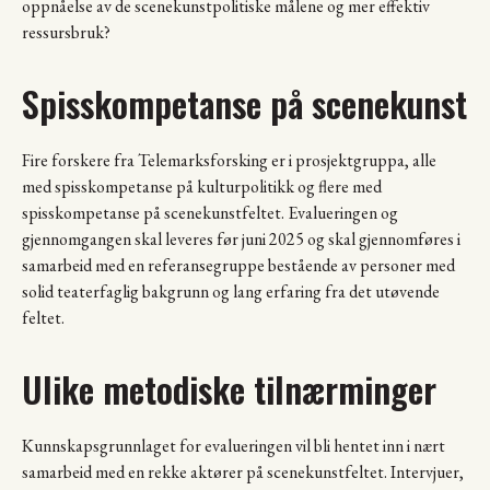
oppnåelse av de scenekunstpolitiske målene og mer effektiv
ressursbruk?
Spisskompetanse på scenekunst
Fire forskere fra Telemarksforsking er i prosjektgruppa, alle
med spisskompetanse på kulturpolitikk og flere med
spisskompetanse på scenekunstfeltet. Evalueringen og
gjennomgangen skal leveres før juni 2025 og skal gjennomføres i
samarbeid med en referansegruppe bestående av personer med
solid teaterfaglig bakgrunn og lang erfaring fra det utøvende
feltet.
Ulike metodiske tilnærminger
Kunnskapsgrunnlaget for evalueringen vil bli hentet inn i nært
samarbeid med en rekke aktører på scenekunstfeltet. Intervjuer,