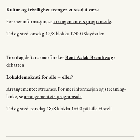
Kultur og frivillighet trenger et sted å være
For mer informasjon, se
arrangementets programside
.
Tid og sted: onsdag 17/8 klokka 17:00 i Sløydsalen
Torsdag
deltar seniorforsker
Bent Aslak Brandtzæg
i
debatten
Lokaldemokrati for alle – eller?
Arrangementet streames. For mer informasjon og streaming-
lenke, se
arrangementets programside
.
Tid og sted: torsdag 18/8 klokka 16:00 på Lille Hotell