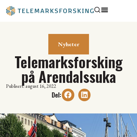
Nyheter
Telemarksforsking
på Arendalssuka
Publisert: august 16, 2022