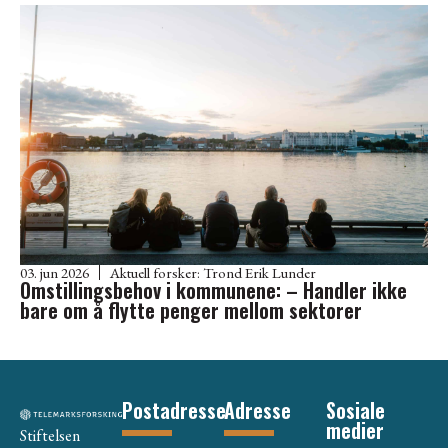
03. jun 2026
Aktuell forsker:
Trond Erik Lunder
Omstillingsbehov i kommunene: – Handler ikke
bare om å flytte penger mellom sektorer
Postadresse
Adresse
Sosiale
medier
Stiftelsen