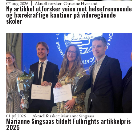
07. aug 2026
Aktuell forsker:
Christine Hvitsand
Ny artikkel utforsker veien mot helsefremmende
og bærekraftige kantiner på videregående
skoler
01. jul 2026
Aktuell forsker:
Marianne Singsaas
Marianne Singsaas tildelt Fulbrights artikkelpris
2025