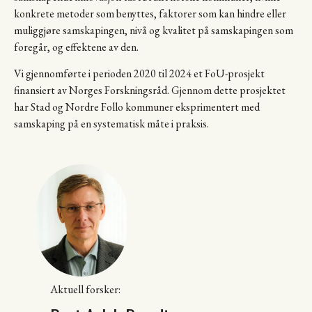
konkrete metoder som benyttes, faktorer som kan hindre eller
muliggjøre samskapingen, nivå og kvalitet på samskapingen som
foregår, og effektene av den.
Vi gjennomførte i perioden 2020 til 2024 et FoU-prosjekt
finansiert av Norges Forskningsråd. Gjennom dette prosjektet
har Stad og Nordre Follo kommuner eksprimentert med
samskaping på en systematisk måte i praksis.
Aktuell forsker: