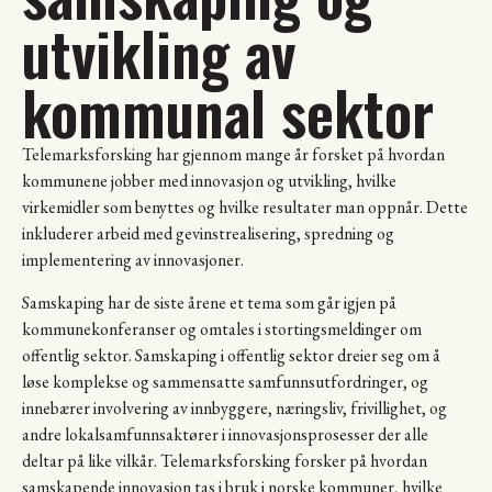
utvikling av
kommunal sektor
Telemarksforsking har gjennom mange år forsket på hvordan
kommunene jobber med innovasjon og utvikling, hvilke
virkemidler som benyttes og hvilke resultater man oppnår. Dette
inkluderer arbeid med gevinstrealisering, spredning og
implementering av innovasjoner.
Samskaping har de siste årene et tema som går igjen på
kommunekonferanser og omtales i stortingsmeldinger om
offentlig sektor. Samskaping i offentlig sektor dreier seg om å
løse komplekse og sammensatte samfunnsutfordringer, og
innebærer involvering av innbyggere, næringsliv, frivillighet, og
andre lokalsamfunnsaktører i innovasjonsprosesser der alle
deltar på like vilkår. Telemarksforsking forsker på hvordan
samskapende innovasjon tas i bruk i norske kommuner, hvilke