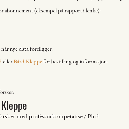
for abonnement (eksempel på rapport i lenke):
år nye data foreligger.
d
eller
Bård Kleppe
for bestilling og informasjon.
orsker:
 Kleppe
forsker med professorkompetanse / Ph.d