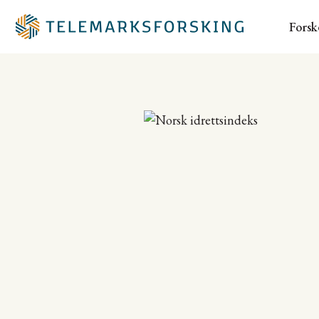
Forsk