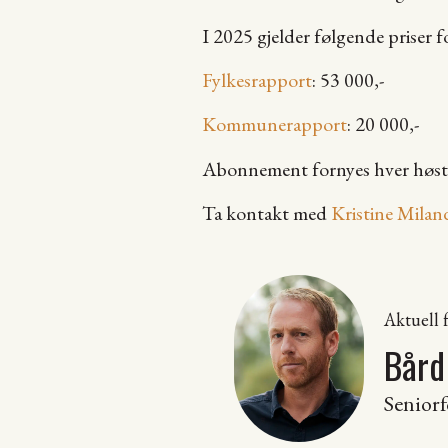
I 2025 gjelder følgende priser 
Fylkesrapport
: 53 000,-
Kommunerapport
: 20 000,-
Abonnement fornyes hver høst n
Ta kontakt med
Kristine Milan
Aktuell f
Bård
Senior