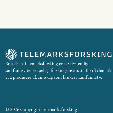
Stiftelsen Telemarksforsking er et selvstendig
samfunnsvitenskapelig forskingsinstitutt i Bø i Telemark. 
er å produsere «kunnskap som brukes i samfunnet».
© 2026 Copyright Telemarksforsking