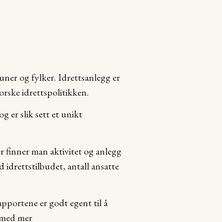
uner og fylker. Idrettsanlegg er
orske idrettspolitikken.
er slik sett et unikt
r finner man aktivitet og anlegg
idrettstilbudet, antall ansatte
portene er godt egent til å
r med mer