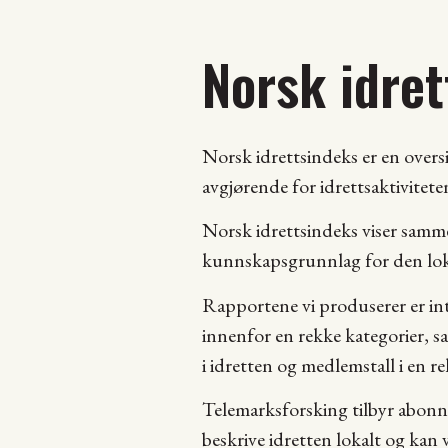
Norsk idre
Norsk idrettsindeks er en overs
avgjørende for idrettsaktivitete
Norsk idrettsindeks viser samm
kunnskapsgrunnlag for den loka
Rapportene vi produserer er int
innenfor en rekke kategorier, 
i idretten og medlemstall i en re
Telemarksforsking tilbyr abonn
beskrive idretten lokalt og kan 