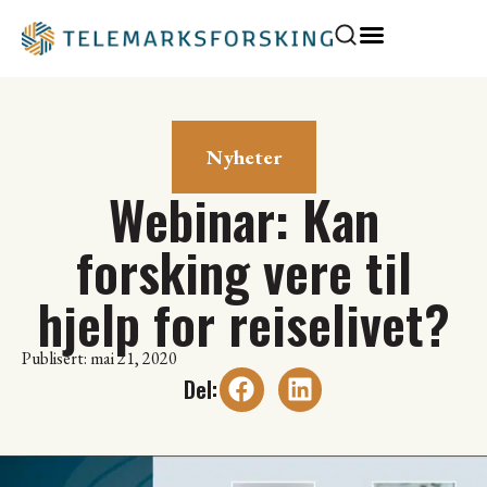
Nyheter
Webinar: Kan
forsking vere til
hjelp for reiselivet?
Publisert: mai 21, 2020