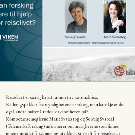
Reiselivet er særlig hardt rammet av koronakrisa.
Redningspakker fra myndighetene er viktig, men kanskje er det
også andre måter å redde virksomheten på?
Kompetansemeglerne
Marit Svalastog og Solveig
Svardal
(Telemarksforsking) informerer om mulighetene som finnes
innen området forskning og utvikling, spesielt for reiselivet, i