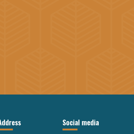
Address
Social media