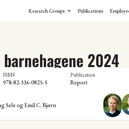
Research Groups
Publications
Employe
i barnehagene 2024
ISBN
Publication
978-82-336-0825-5
Report
ng Sele
og Emil C. Bjøru