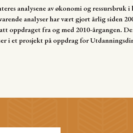
nteres analysene av økonomi og ressursbruk i
varende analyser har vært gjort årlig siden 20
att oppdraget fra og med 2010-årgangen. Den
er i et prosjekt på oppdrag for Utdanningsdi