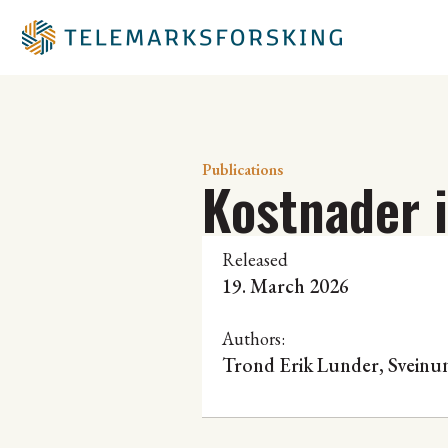
Publications
Kostnader 
Released
19. March 2026
Authors:
Trond Erik Lunder
,
Sveinu