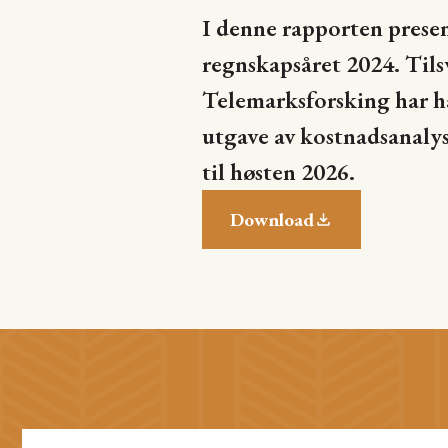
I denne rapporten prese
regnskapsåret 2024. Tils
Telemarksforsking har h
utgave av kostnadsanalys
til høsten 2026.
Download