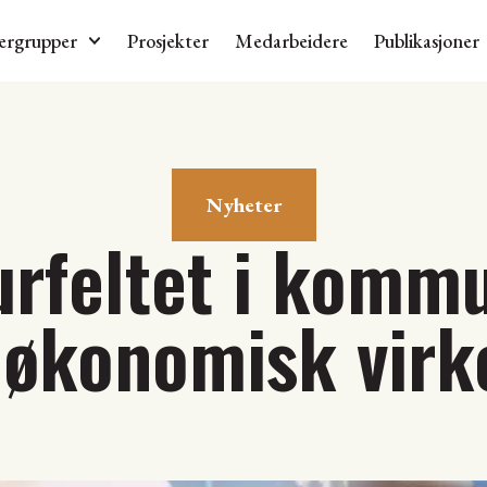
ergrupper
Prosjekter
Medarbeidere
Publikasjoner
Nyheter
turfeltet i komm
økonomisk virk