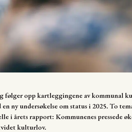
g følger opp kartleggingene av kommunal kul
en ny undersøkelse om status i 2025. To tema
uelle i årets rapport: Kommunenes pressede 
tvidet kulturlov.