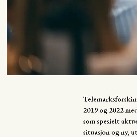
Telemarksforskin
2019 og 2022 med 
som spesielt akt
situasjon og ny, u