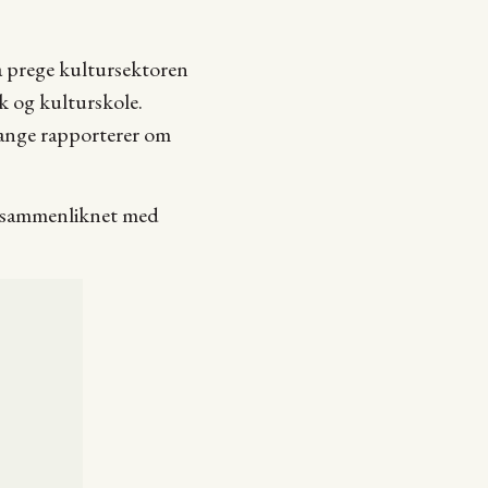
 prege kultursektoren
ek og kulturskole.
mange rapporterer om
, sammenliknet med