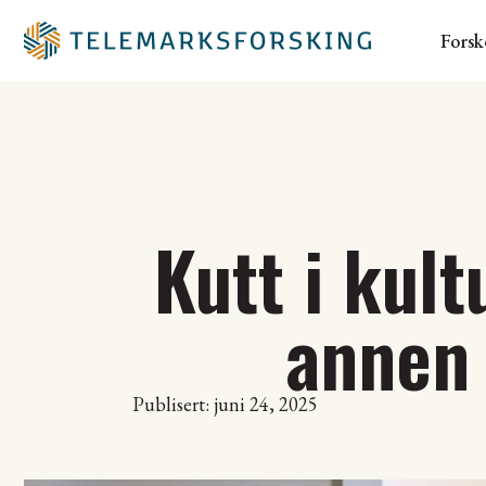
Forsk
Kutt i kul
annen 
Publisert: juni 24, 2025