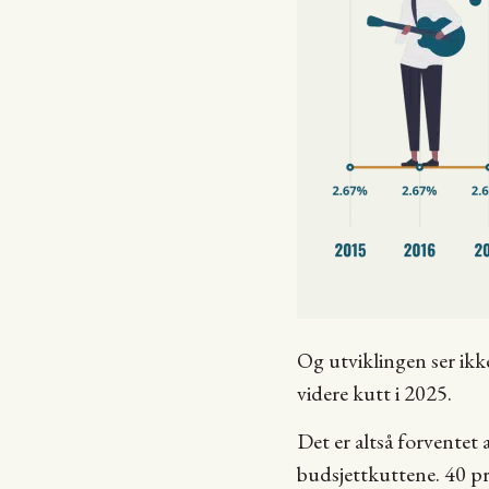
Og utviklingen ser ikk
videre kutt i 2025.
Det er altså forventet
budsjettkuttene. 40 pr