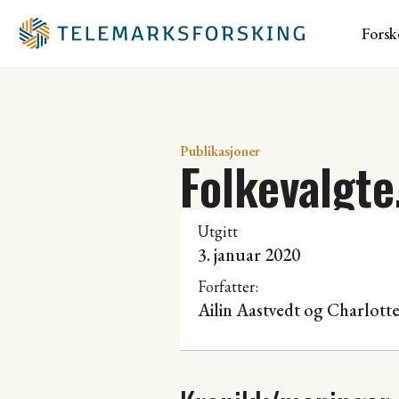
Forsk
Publikasjoner
Folkevalgte
Utgitt
3. januar 2020
Forfatter:
Ailin Aastvedt
og Charlotte