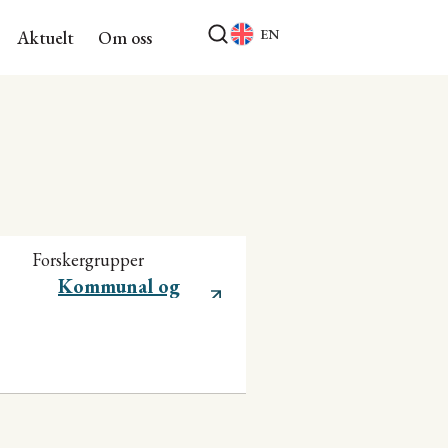
EN
Aktuelt
Om oss
Forskergrupper
Kommunal og
regional utvikling