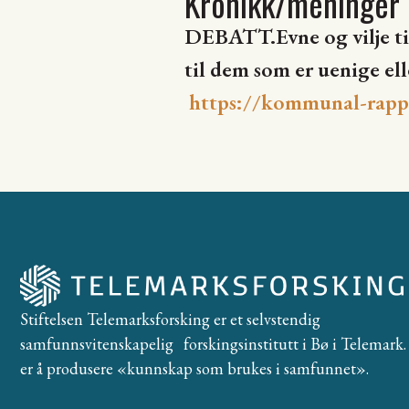
Kronikk/meninger
DEBATT.Evne og vilje til 
til dem som er uenige ell
https://kommunal-rappo
Stiftelsen Telemarksforsking er et selvstendig
samfunnsvitenskapelig forskingsinstitutt i Bø i Telemark. 
er å produsere «kunnskap som brukes i samfunnet».