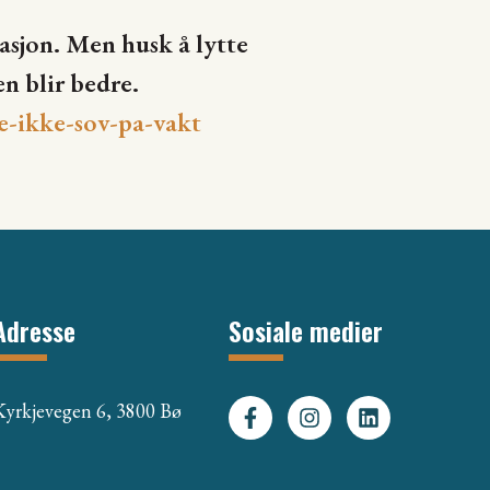
vasjon. Men husk å lytte
n blir bedre.
-ikke-sov-pa-vakt
Adresse
Sosiale medier
Kyrkjevegen 6, 3800 Bø