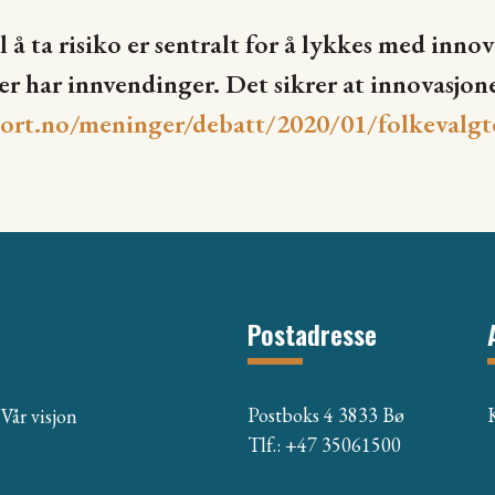
å ta risiko er sentralt for å lykkes med inno
er har innvendinger. Det sikrer at innovasjone
rt.no/meninger/debatt/2020/01/folkevalgte
Postadresse
Postboks 4 3833 Bø
Vår visjon
Tlf.: +47 35061500