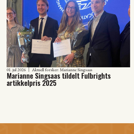
01. jul 2026
Aktuell forsker:
Marianne Singsaas
Marianne Singsaas tildelt Fulbrights
artikkelpris 2025