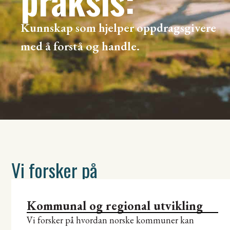
praksis:
Kunnskap som hjelper oppdragsgivere
med å forstå og handle.
Vi forsker på
Kommunal og regional utvikling
Vi forsker på hvordan norske kommuner kan