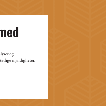
 med
lyser og
tatlige myndigheter.