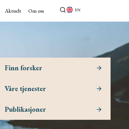
EN
Aktuelt
Om oss
Finn forsker
Våre tjenester
Publikasjoner