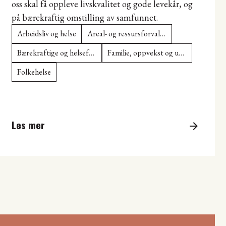
oss skal få oppleve livskvalitet og gode levekår, og
på bærekraftig omstilling av samfunnet.
Arbeidsliv og helse
Areal- og ressursforvaltning
Bærekraftige og helsefremmende matsystemer
Familie, oppvekst og utdanning
Folkehelse
Les mer