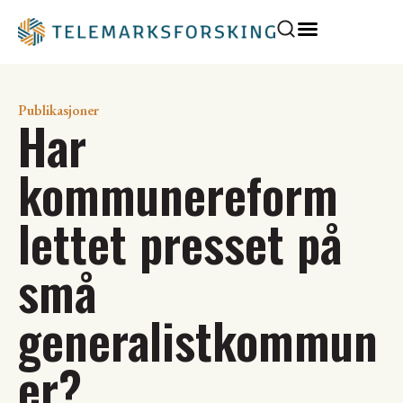
Publikasjoner
Har
kommunereform
lettet presset på
små
generalistkommun
er?