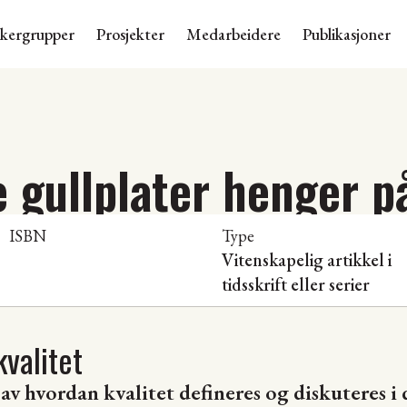
skergrupper
Prosjekter
Medarbeidere
Publikasjoner
 gullplater henger p
ISBN
Type
Vitenskapelig artikkel i
tidsskrift eller serier
valitet
av hvordan kvalitet defineres og diskuteres i