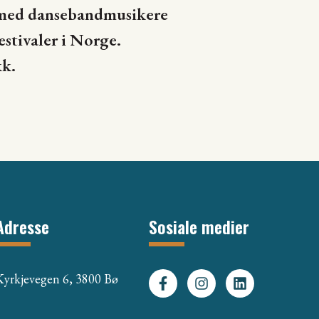
ju med dansebandmusikere
stivaler i Norge.
kk.
Adresse
Sosiale medier
Kyrkjevegen 6, 3800 Bø