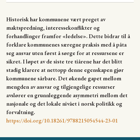
Historisk har kommunene vært preget av
maktspredning, interessekonflikter og
forhandlinger framfor «ledelse». Dette bidrar til å
forklare kommunenes særegne praksis med å påta
seg ansvar uten først å sørge for at ressursene er
sikret. I løpet av de siste tre tiårene har det blitt
stadig klarere at nettopp denne egenskapen gjør
kommunene sårbare. Det økende gapet mellom
mengden av ansvar og tilgjengelige ressurser
avslører en grunnleggende asymmetri mellom det
nasjonale og det lokale nivået i norsk politikk og
forvaltning.
https://doi.org/10.18261/9788215054544-23-01