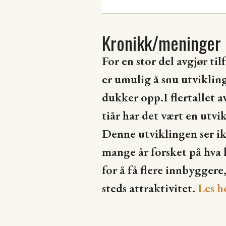
Kronikk/meninger
For en stor del avgjør t
er umulig å snu utviklin
dukker opp.I flertallet 
tiår har det vært en utv
Denne utviklingen ser ik
mange år forsket på hva
for å få flere innbyggere
steds attraktivitet.
Les h