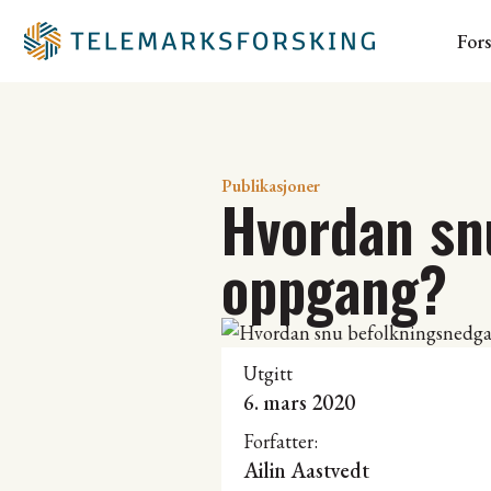
For
Publikasjoner
Hvordan sn
oppgang?
Utgitt
6. mars 2020
Forfatter:
Ailin Aastvedt