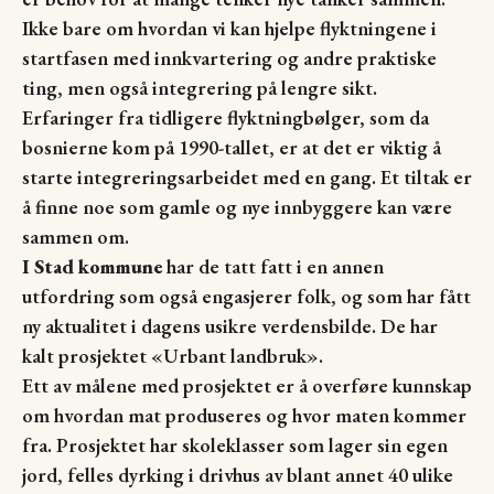
Ikke bare om hvordan vi kan hjelpe flyktningene i
startfasen med innkvartering og andre praktiske
ting, men også integrering på lengre sikt.
Erfaringer fra tidligere flyktningbølger, som da
bosnierne kom på 1990-tallet, er at det er viktig å
starte integreringsarbeidet med en gang. Et tiltak er
å finne noe som gamle og nye innbyggere kan være
sammen om.
I Stad kommune
har de tatt fatt i en annen
utfordring som også engasjerer folk, og som har fått
ny aktualitet i dagens usikre verdensbilde. De har
kalt prosjektet «Urbant landbruk».
Ett av målene med prosjektet er å overføre kunnskap
om hvordan mat produseres og hvor maten kommer
fra. Prosjektet har skoleklasser som lager sin egen
jord, felles dyrking i drivhus av blant annet 40 ulike