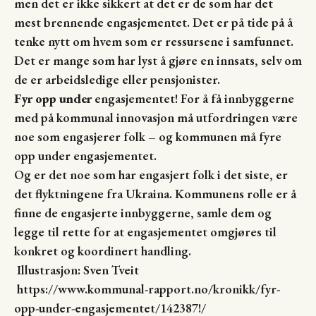
men det er ikke sikkert at det er de som har det
mest brennende engasjementet. Det er på tide på å
tenke nytt om hvem som er ressursene i samfunnet.
Det er mange som har lyst å gjøre en innsats, selv om
de er arbeidsledige eller pensjonister.
Fyr opp under
engasjementet! For å få innbyggerne
med på kommunal innovasjon må utfordringen være
noe som engasjerer folk – og kommunen må fyre
opp under engasjementet.
Og er det noe som har engasjert folk i det siste, er
det flyktningene fra Ukraina. Kommunens rolle er å
finne de engasjerte innbyggerne, samle dem og
legge til rette for at engasjementet omgjøres til
konkret og koordinert handling.
Illustrasjon: Sven Tveit
https://www.kommunal-rapport.no/kronikk/fyr-
opp-under-engasjementet/142387!/