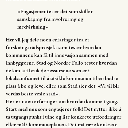
«Engasjementet er det som skiller
samskaping fra involvering og
medvirkning»
Her vil jeg
dele noen erfaringer fra et
forskningsrådsprosjekt som tester hvordan
kommunene kan få til innovasjon sammen med
innbyggerne. Stad og Nordre Follo tester hvordan
de kan ta i bruk de ressursene som er i
lokalsamfunnet til å utvikle kommunen til en bedre
plass å bo og leve, eller som Stad sier det: «Vi vil bli
verdas beste vesle stad».
Her er noen erfaringer om hvordan komme i gang.
Start med noe
som engasjerer folk! Det nytter ikke å
ta utgangspunkt i ulne og lite konkrete utfordringer
eller mål i kommuneplanen. Det må være konkrete