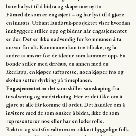
bare ha lyst til å bidra og skape noe nytt»
Få med de
som er engasjert – og har lyst til å gjøre
en innsats. Urbant landbruk-prosjektet viser hvordan
innbyggere stiller opp og bidrar når engasjementet
er der. Det er ikke nødvendig for kommunen å ta
ansvar for alt. Kommunen kan tre tilbake, og la
andre ta ansvar for de ideene som kommer opp. En
bonde stiller med drivhus, en annen med en
åkerlapp, en kjøper saftpresse, noen kjøper frø og
skolen setter dyrking på timeplanen.
Engasjementet er
det som skiller samskaping fra
involvering og medvirkning. Her er det ikke om å
gjøre at alle får komme til ordet. Det handler om å
invitere med de som ønsker å bidra, ikke de som
representerer noe eller har en lederrolle.
Rektor og statsforvalteren er sikkert hyggelige folk,