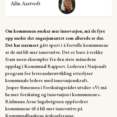
Ailin Aastvedt
Om kommunen ønsker mer innovasjon, må de fyre
opp under det engasjementet som allerede er der.
Det har nærmest
gått sport i å fortelle kommunene
at de må bli mer innovative. Det er bare å trekke
fram noen eksempler fra den siste månedens
oppslag i Kommunal Rapport. Lederen i Nasjonalt
program for leverandørutvikling etterlyser
kommunale ledere med innovasjonskraft.
Jesper Simonsen i Forskningsrådet uttaler «Vi må
ha mer forskning og innovasjon i kommunene».
Rådmann Arne Ingebrigtsen oppfordret
kommunene til å bli mer innovative på
Kommunalbankens årskonferanse.