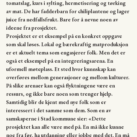
tomatslag, kurs i sylting, hermetisering og tørking
av mat. De har fadderbarn for chiliplantene og lager
juice fra nedfallsfrukt. Bare for å nevne noen av
ideene fra prosjektet.
Prosjektet er et eksempel på en konkret oppgave
som skal løses. Lokal og bærekraftig matproduksjon
er et aktuelt tema som engasjerer folk. Men det er
også et eksempel på en integreringsarena. En
uformell møteplass. Et sted hvor kunnskap kan
overføres mellom generasjoner og mellom kulturer.
På slike arenaer kan også flyktningene være en
ressurs, og ikke bare noen som trenger hjelp.
Samtidig blir de kjent med nye folk som er
interessert i det samme som dem. Som en av
samskaperne i Stad kommune sier: «Dette
prosjektet kan alle være med på. En må ikke kunne
noe fra før, ha utdanning eller jobbe med det. En må