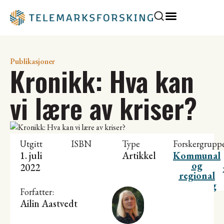
Publikasjoner
Kronikk: Hva kan
vi lære av kriser?
Utgitt
ISBN
Type
Forskergrupp
1. juli
Artikkel
Kommunal
og
2022
regional
utvikling
Forfatter:
Ailin Aastvedt