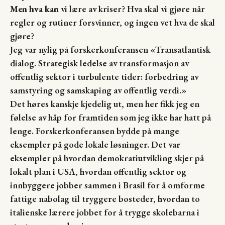
Men hva kan
vi lære av kriser? Hva skal vi gjøre når
regler og rutiner forsvinner, og ingen vet hva de skal
gjøre?
Jeg var nylig på forskerkonferansen «Transatlantisk
dialog. Strategisk ledelse av transformasjon av
offentlig sektor i turbulente tider: forbedring av
samstyring og samskaping av offentlig verdi.»
Det høres kanskje kjedelig ut, men her fikk jeg en
følelse av håp for framtiden som jeg ikke har hatt på
lenge. Forskerkonferansen bydde på mange
eksempler på gode lokale løsninger. Det var
eksempler på hvordan demokratiutvikling skjer på
lokalt plan i USA, hvordan offentlig sektor og
innbyggere jobber sammen i Brasil for å omforme
fattige nabolag til tryggere bosteder, hvordan to
italienske lærere jobbet for å trygge skolebarna i