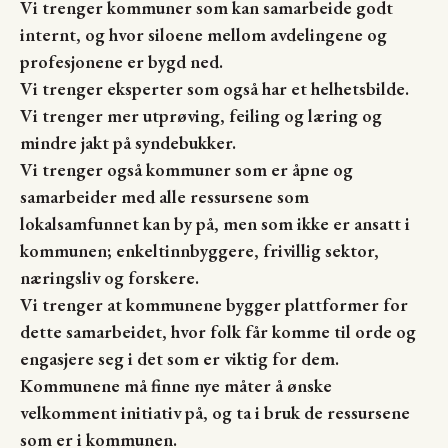
Vi trenger kommuner som kan samarbeide godt
internt, og hvor siloene mellom avdelingene og
profesjonene er bygd ned.
Vi trenger eksperter som også har et helhetsbilde.
Vi trenger mer utprøving, feiling og læring og
mindre jakt på syndebukker.
Vi trenger også kommuner som er åpne og
samarbeider med alle ressursene som
lokalsamfunnet kan by på, men som ikke er ansatt i
kommunen; enkeltinnbyggere, frivillig sektor,
næringsliv og forskere.
Vi trenger at kommunene bygger plattformer for
dette samarbeidet, hvor folk får komme til orde og
engasjere seg i det som er viktig for dem.
Kommunene må finne nye måter å ønske
velkomment initiativ på, og ta i bruk de ressursene
som er i kommunen.