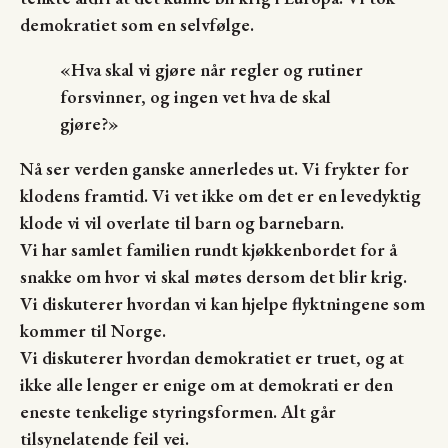
demokratiet som en selvfølge.
«Hva skal vi gjøre når regler og rutiner
forsvinner, og ingen vet hva de skal
gjøre?»
Nå ser verden ganske annerledes ut. Vi frykter for
klodens framtid. Vi vet ikke om det er en levedyktig
klode vi vil overlate til barn og barnebarn.
Vi har samlet familien rundt kjøkkenbordet for å
snakke om hvor vi skal møtes dersom det blir krig.
Vi diskuterer hvordan vi kan hjelpe flyktningene som
kommer til Norge.
Vi diskuterer hvordan demokratiet er truet, og at
ikke alle lenger er enige om at demokrati er den
eneste tenkelige styringsformen. Alt går
tilsynelatende feil vei.