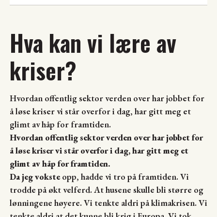
Hva kan vi lære av
kriser?
Hvordan offentlig sektor verden over har jobbet for
å løse kriser vi står overfor i dag, har gitt meg et
glimt av håp for framtiden.
Hvordan offentlig sektor verden over har jobbet for
å løse kriser vi står overfor i dag, har gitt meg et
glimt av håp for framtiden.
Da jeg vokste
opp, hadde vi tro på framtiden. Vi
trodde på økt velferd. At husene skulle bli større og
lønningene høyere. Vi tenkte aldri på klimakrisen. Vi
tenkte aldri at det kunne bli krig i Europa. Vi tok